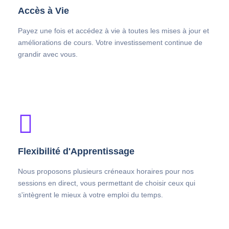
Accès à Vie
Payez une fois et accédez à vie à toutes les mises à jour et
améliorations de cours. Votre investissement continue de
grandir avec vous.
Flexibilité d'Apprentissage
Nous proposons plusieurs créneaux horaires pour nos
sessions en direct, vous permettant de choisir ceux qui
s'intègrent le mieux à votre emploi du temps.