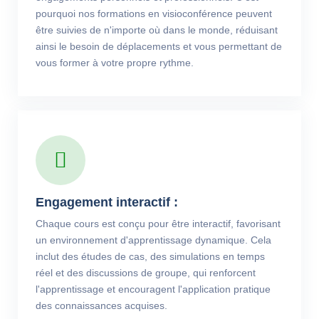
pourquoi nos formations en visioconférence peuvent
être suivies de n'importe où dans le monde, réduisant
ainsi le besoin de déplacements et vous permettant de
vous former à votre propre rythme.
Engagement interactif :
Chaque cours est conçu pour être interactif, favorisant
un environnement d'apprentissage dynamique. Cela
inclut des études de cas, des simulations en temps
réel et des discussions de groupe, qui renforcent
l'apprentissage et encouragent l'application pratique
des connaissances acquises.