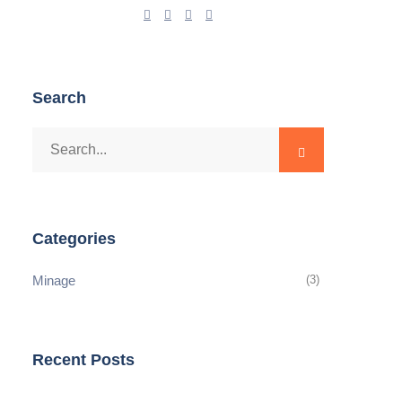
Search
Categories
Minage
(3)
Recent Posts