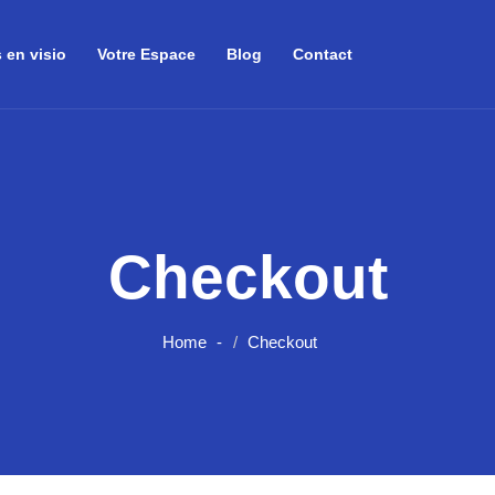
 en visio
Votre Espace
Blog
Contact
Checkout
Home
Checkout