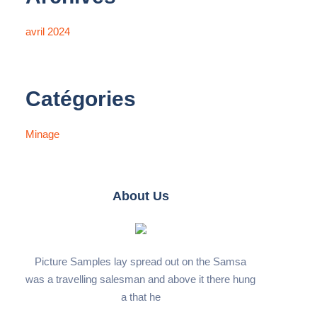
avril 2024
Catégories
Minage
About Us
Picture Samples lay spread out on the Samsa
was a travelling salesman and above it there hung
a that he